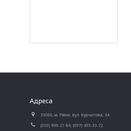
Адреса
33000, м. Рівне, вул. Курчатова, 34
(050) 999-21-84, (097) 455-33-72