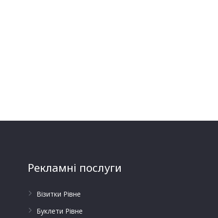
Рекламні послуги
Візитки Рівне
Буклети Рівне