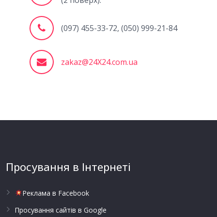
(2 поверх).
(097) 455-33-72, (050) 999-21-84
zakaz@24X24.com.ua
Просування в Інтернеті
Реклама в Facebook
Просування сайтів в Google