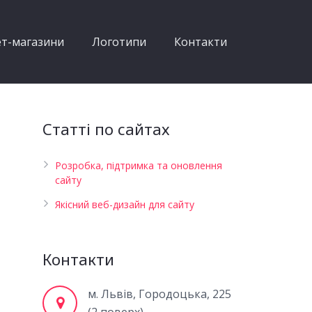
ет-магазини
Логотипи
Контакти
Статті по сайтах
Розробка, підтримка та оновлення
сайту
Якісний веб-дизайн для сайту
Контакти
м. Львів, Городоцька, 225