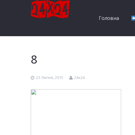
Головна
8
23 Липня, 2015
24x24