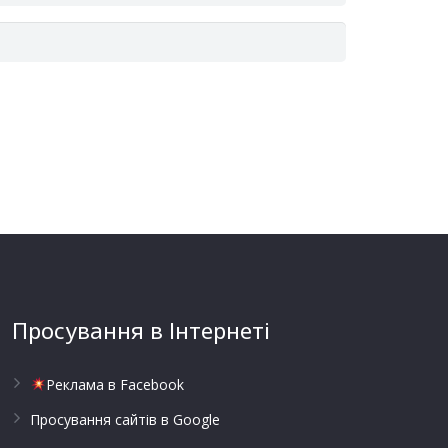
Просування в Інтернеті
Реклама в Facebook
Просування сайтів в Google