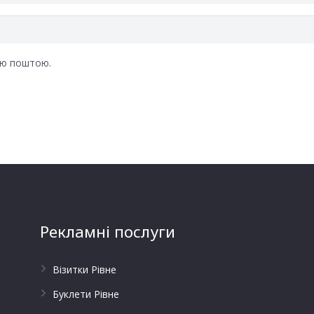
ою поштою.
Рекламні послуги
Візитки Рівне
Буклети Рівне