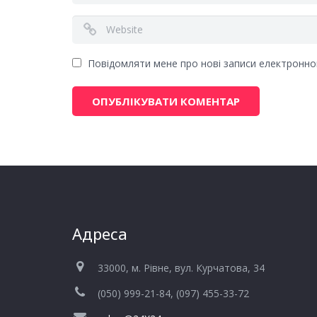
Повідомляти мене про нові записи електронн
Адреса
33000, м. Рівне, вул. Курчатова, 34
(050) 999-21-84, (097) 455-33-72