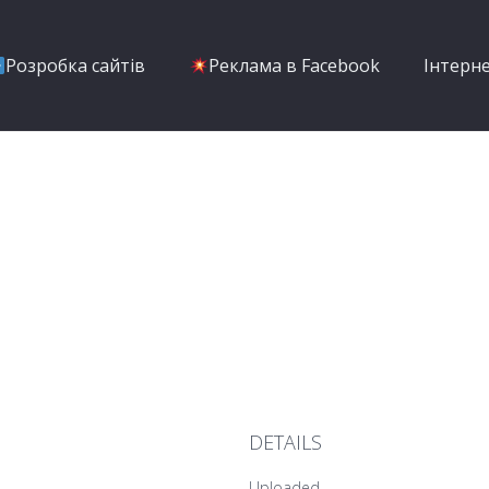
Розробка сайтів
Реклама в Facebook
Інтерн
DETAILS
Uploaded