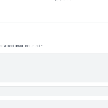
в’язкові поля позначені
*