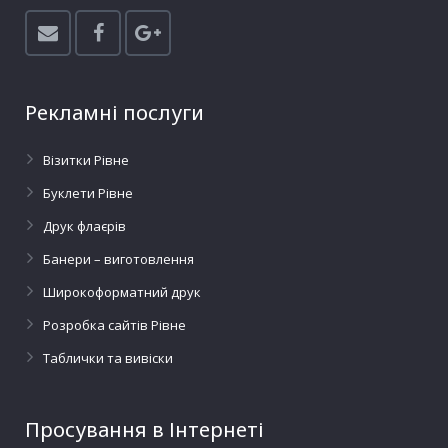
Рекламні послуги
Візитки Рівне
Буклети Рівне
Друк флаєрів
Банери – виготовлення
Широкоформатний друк
Розробка сайтів Рівне
Таблички та вивіски
Просування в Інтернеті