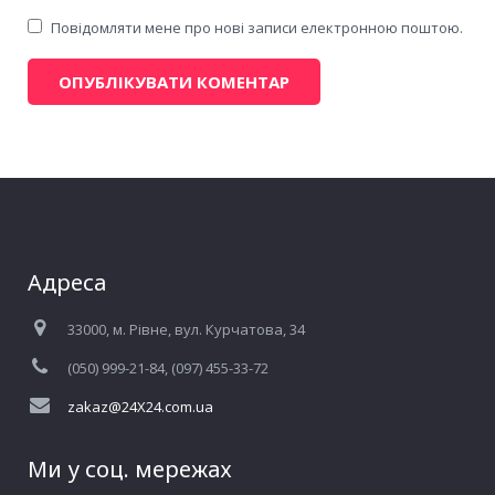
Повідомляти мене про нові записи електронною поштою.
Адреса
33000, м. Рівне, вул. Курчатова, 34
(050) 999-21-84, (097) 455-33-72
zakaz@24X24.com.ua
Ми у соц. мережах