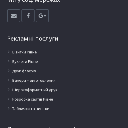
Рекламні послуги
Візитки Рівне
Буклети Рівне
Друк флаєрів
Банери – виготовлення
Широкоформатний друк
Розробка сайтів Рівне
Таблички та вивіски