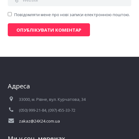
Повідомляти мене про нові записи електронною поштою.
Адреса
33000, м. Рівне, вул. Курчатова, 34
(050) 999-21-84, (097) 455-33-72
zakaz@24X24.com.ua
Ми у соц. мережах