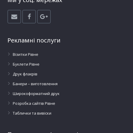
Рекламні послуги
Візитки Рівне
Буклети Рівне
Друк флаєрів
Банери – виготовлення
Широкоформатний друк
Розробка сайтів Рівне
Таблички та вивіски