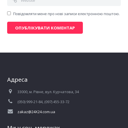
Повідомляти мене про нові записи електронною поштою.
Адреса
33000, м. Рівне, вул. Курчатова, 34
(050) 999-21-84, (097) 455-33-72
zakaz@24X24.com.ua
Ми у соц. мережах